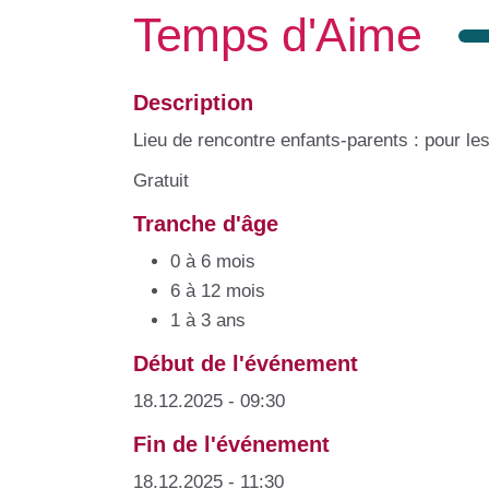
Temps d'Aime
Description
Lieu de rencontre enfants-parents : pour l
Gratuit
Tranche d'âge
0 à 6 mois
6 à 12 mois
1 à 3 ans
Début de l'événement
18.12.2025 - 09:30
Fin de l'événement
18.12.2025 - 11:30