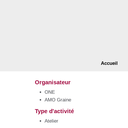
Aller au contenu principal
Accueil
Organisateur
ONE
AMO Graine
Type d'activité
Atelier