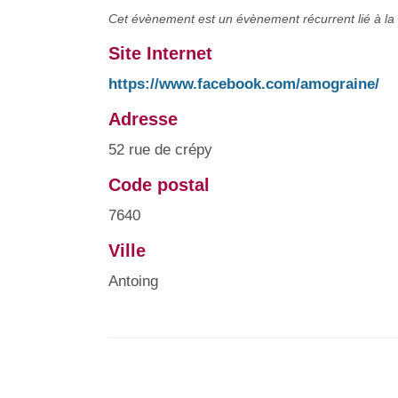
Cet évènement est un évènement récurrent lié à la
Site Internet
https://www.facebook.com/amograine/
Adresse
52 rue de crépy
Code postal
7640
Ville
Antoing