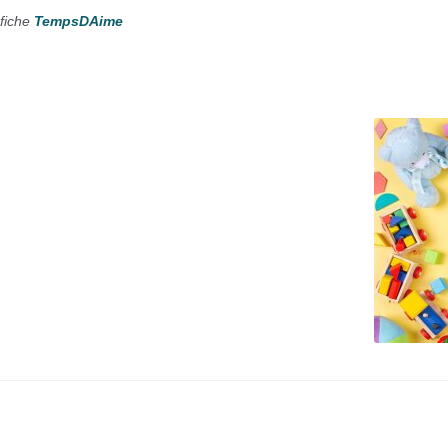
 fiche
TempsDAime