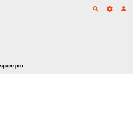
Rechercher
space pro