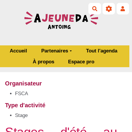
Aller au contenu principal
Rechercher
Accueil
Partenaires
Tout l'agenda
À propos
Espace pro
Organisateur
FSCA
Type d'activité
Stage