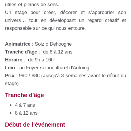
utiles et pleines de sens.
Un stage pour créer, décorer et s’approprier son
univers… tout en développant un regard créatif et
responsable sur ce qui nous entoure.
Animatrice
: Soizic Dehooghe
Tranche d'âge
: de 8 à 12 ans
Horaire
: de 9h à 16h
Lieu
: au Foyer socioculturel d'Antoing
Prix
: 99€ / 88€ (Jusqu'à 3 semaines avant le début du
stage)
Tranche d'âge
4 à 7 ans
8 à 12 ans
Début de l'événement