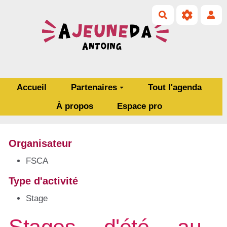
Aller au contenu principal
Rechercher
Accueil
Partenaires
Tout l'agenda
À propos
Espace pro
Organisateur
FSCA
Type d'activité
Stage