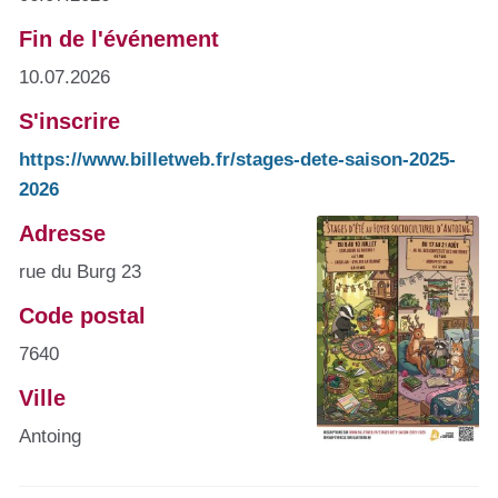
Fin de l'événement
10.07.2026
S'inscrire
https://www.billetweb.fr/stages-dete-saison-2025-
2026
Adresse
rue du Burg 23
Code postal
7640
Ville
Antoing