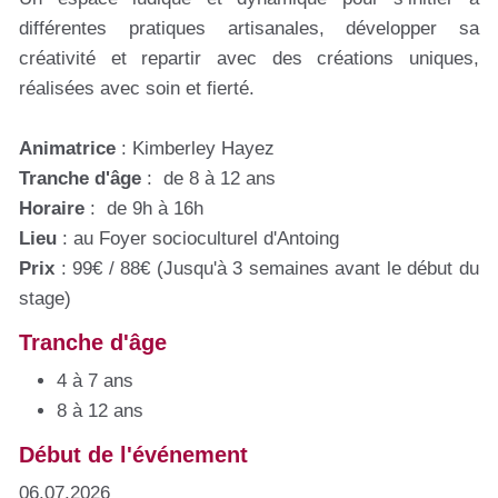
différentes pratiques artisanales, développer sa
créativité et repartir avec des créations uniques,
réalisées avec soin et fierté.
Animatrice
: Kimberley Hayez
Tranche d'âge
: de 8 à 12 ans
Horaire
: de 9h à 16h
Lieu
: au Foyer socioculturel d'Antoing
Prix
: 99€ / 88€ (Jusqu'à 3 semaines avant le début du
stage)
Tranche d'âge
4 à 7 ans
8 à 12 ans
Début de l'événement
06.07.2026