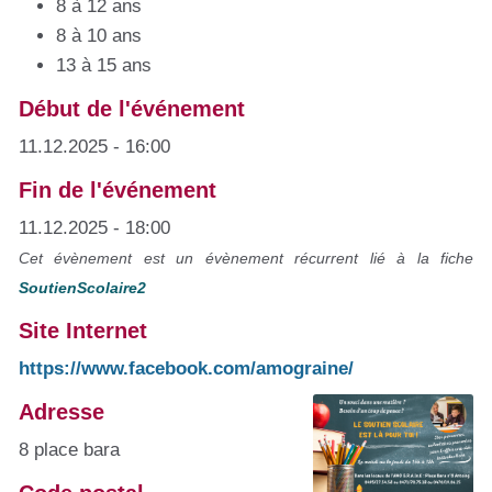
8 à 12 ans
8 à 10 ans
13 à 15 ans
Début de l'événement
11.12.2025 - 16:00
Fin de l'événement
11.12.2025 - 18:00
Cet évènement est un évènement récurrent lié à la fiche
SoutienScolaire2
Site Internet
https://www.facebook.com/amograine/
Adresse
8 place bara