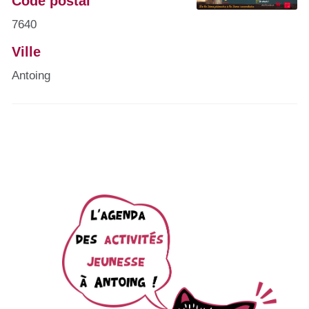
Code postal
7640
Ville
Antoing